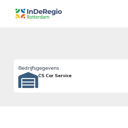
inderegiorotterdam.nl
Bedrijfsgegevens
CS Car Service