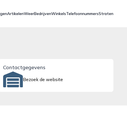
ngen
Artikelen
Weer
Bedrijven
Winkels
Telefoonnummers
Straten
Contactgegevens
Bezoek de website