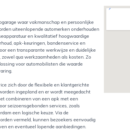
worden uiteenlopende automerken onderhouden
seapparatuur en kwalitatief hoogwaardige
erhoud, apk-keuringen, bandenservice en
Door een transparante werkwijze en duidelijke
s, zowel qua werkzaamheden als kosten. Zo
lossing voor automobilisten die waarde
aring.
 worden ingepland en er wordt meegedacht
r het combineren van een apk met een
oor seizoensgebonden services, zoals
erdam een logische keuze. Via de
worden vermeld, kunnen bezoekers eenvoudig
ieven en eventueel lopende aanbiedingen.