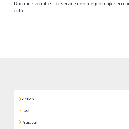
Daarmee vormt cs car service een toegankelijke en co
auto.
Action
Lush
Kruidvat