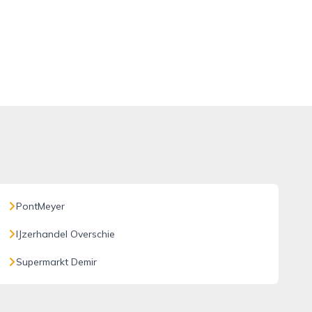
PontMeyer
IJzerhandel Overschie
Supermarkt Demir