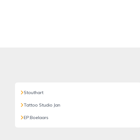
Stouthart
Tattoo Studio Jan
EP:Boelaars