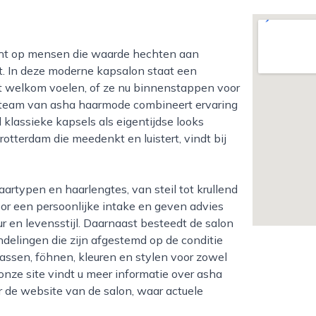
st. In deze moderne kapsalon staat een
ct welkom voelen, of ze nu binnenstappen voor
 team van asha haarmode combineert ervaring
 klassieke kapsels als eigentijdse looks
rotterdam die meedenkt en luistert, vindt bij
oor een persoonlijke intake en geven advies
ur en levensstijl. Daarnaast besteedt de salon
delingen die zijn afgestemd op de conditie
assen, föhnen, kleuren en stylen voor zowel
ze site vindt u meer informatie over asha
r de website van de salon, waar actuele