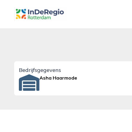
inderegiorotterdam.nl
Bedrijfsgegevens
Asha Haarmode