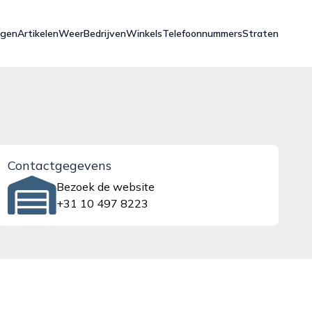
ngen
Artikelen
Weer
Bedrijven
Winkels
Telefoonnummers
Straten
Contactgegevens
Bezoek de website
+31 10 497 8223