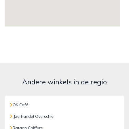
Andere winkels in de regio
OK Café
IJzerhandel Overschie
Rataan Coiffure