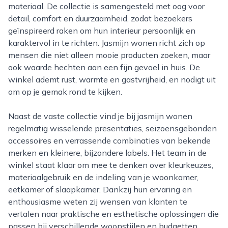
materiaal. De collectie is samengesteld met oog voor
detail, comfort en duurzaamheid, zodat bezoekers
geïnspireerd raken om hun interieur persoonlijk en
karaktervol in te richten. Jasmijn wonen richt zich op
mensen die niet alleen mooie producten zoeken, maar
ook waarde hechten aan een fijn gevoel in huis. De
winkel ademt rust, warmte en gastvrijheid, en nodigt uit
om op je gemak rond te kijken.
Naast de vaste collectie vind je bij jasmijn wonen
regelmatig wisselende presentaties, seizoensgebonden
accessoires en verrassende combinaties van bekende
merken en kleinere, bijzondere labels. Het team in de
winkel staat klaar om mee te denken over kleurkeuzes,
materiaalgebruik en de indeling van je woonkamer,
eetkamer of slaapkamer. Dankzij hun ervaring en
enthousiasme weten zij wensen van klanten te
vertalen naar praktische en esthetische oplossingen die
passen bij verschillende woonstijlen en budgetten.