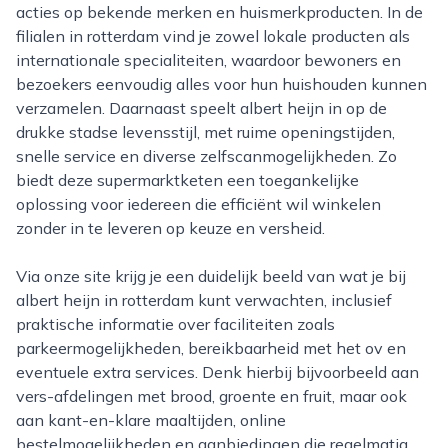
acties op bekende merken en huismerkproducten. In de
filialen in rotterdam vind je zowel lokale producten als
internationale specialiteiten, waardoor bewoners en
bezoekers eenvoudig alles voor hun huishouden kunnen
verzamelen. Daarnaast speelt albert heijn in op de
drukke stadse levensstijl, met ruime openingstijden,
snelle service en diverse zelfscanmogelijkheden. Zo
biedt deze supermarktketen een toegankelijke
oplossing voor iedereen die efficiënt wil winkelen
zonder in te leveren op keuze en versheid.
Via onze site krijg je een duidelijk beeld van wat je bij
albert heijn in rotterdam kunt verwachten, inclusief
praktische informatie over faciliteiten zoals
parkeermogelijkheden, bereikbaarheid met het ov en
eventuele extra services. Denk hierbij bijvoorbeeld aan
vers-afdelingen met brood, groente en fruit, maar ook
aan kant-en-klare maaltijden, online
bestelmogelijkheden en aanbiedingen die regelmatig