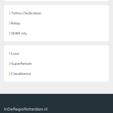
Tattoo Dedication
Relay
SPAR city
Lonn
Superfietsen
Casablanca
InDeRegioRotterdam.nl