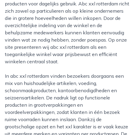
producten voor dagelijks gebruik. Abc xxl rotterdam richt
zich zowel op particulieren als op kleine ondernemers
die in grotere hoeveelheden willen inkopen. Door de
overzichtelijke indeling van de winkel en de
behulpzame medewerkers kunnen klanten eenvoudig
vinden wat ze nodig hebben, zonder poespas. Op onze
site presenteren wij abc xxl rotterdam als een
toegankelijke winkel waar prijsbewust en efficiënt
winkelen centraal staat.
In abc xxl rotterdam vinden bezoekers doorgaans een
mix van huishoudelijke artikelen, voeding,
schoonmaakproducten, kantoorbenodigdheden en
seizoensartikelen. De nadruk ligt op functionele
producten in grootverpakkingen en
voordeelverpakkingen, zodat klanten in één bezoek
ruime voorraden kunnen inslaan. Dankzij de
grootschalige opzet en het xxl karakter is er vaak keuze
uit meerdere merken en varianten per productgroep. De