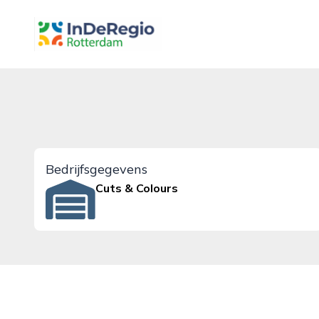
inderegiorotterdam.nl
Bedrijfsgegevens
Cuts & Colours