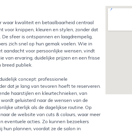
t voor knippen, kleuren en stylen, zonder dat
n. De sfeer is ontspannen en laagdrempelig,
ers zich snel op hun gemak voelen. Wie in
et aandacht voor persoonlijke wensen, vindt
 van ervaring, duidelijke prijzen en een frisse
 breed publiek.
r dat je lang van tevoren hoeft te reserveren.
ende haarstijlen en kleurtechnieken, van
j wordt geluisterd naar de wensen van de
lijke uiterlijk als de dagelijkse routine. Op
 naar de website van cuts & colours, waar meer
en eventuele acties. Zo kunnen bezoekers
j hun plannen, voordat ze de salon in