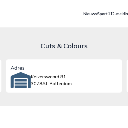
Nieuws
Sport
112-meldi
Cuts & Colours
Adres
Keizerswaard 81
3078AL Rotterdam