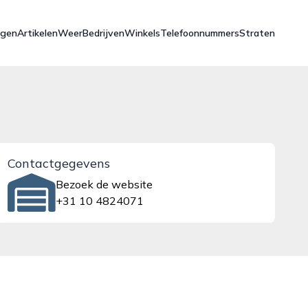
ngen
Artikelen
Weer
Bedrijven
Winkels
Telefoonnummers
Straten
Contactgegevens
Bezoek de website
+31 10 4824071