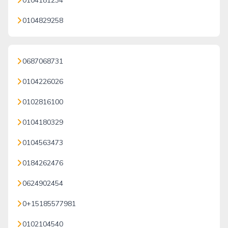
0104181234
0104829258
0687068731
0104226026
0102816100
0104180329
0104563473
0184262476
0624902454
0+15185577981
0102104540