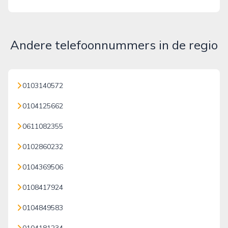
Andere telefoonnummers in de regio
0103140572
0104125662
0611082355
0102860232
0104369506
0108417924
0104849583