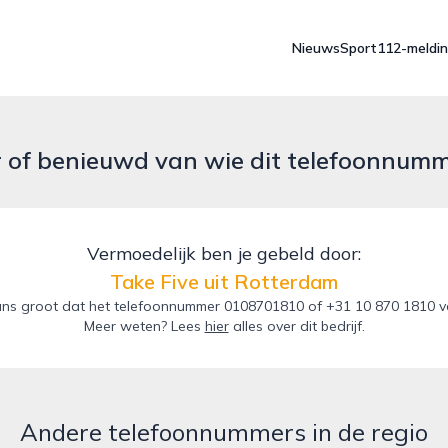
Nieuws
Sport
112-meldi
r of benieuwd van wie dit telefoonnum
Vermoedelijk ben je gebeld door:
Take Five uit Rotterdam
ns groot dat het telefoonnummer 0108701810 of +31 10 870 1810 van
Meer weten? Lees
hier
alles over dit bedrijf.
Andere telefoonnummers in de regio