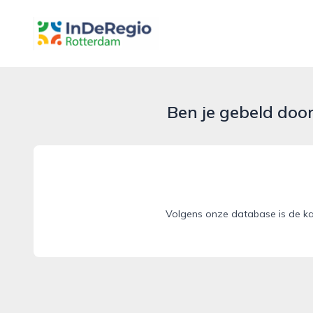
inderegiorotterdam.nl
Ben je gebeld doo
Volgens onze database is de ka