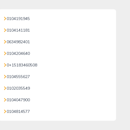
0104191945
0104141181
0634982401
0104204640
0+15183460508
0104555627
0102035549
0104047900
0104814577