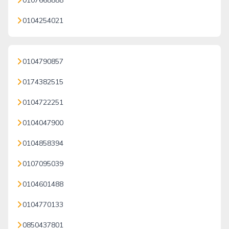
0107668888
0104254021
0104790857
0174382515
0104722251
0104047900
0104858394
0107095039
0104601488
0104770133
0850437801