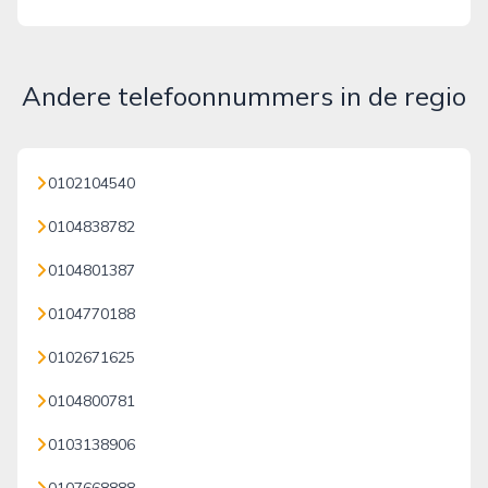
Andere telefoonnummers in de regio
0102104540
0104838782
0104801387
0104770188
0102671625
0104800781
0103138906