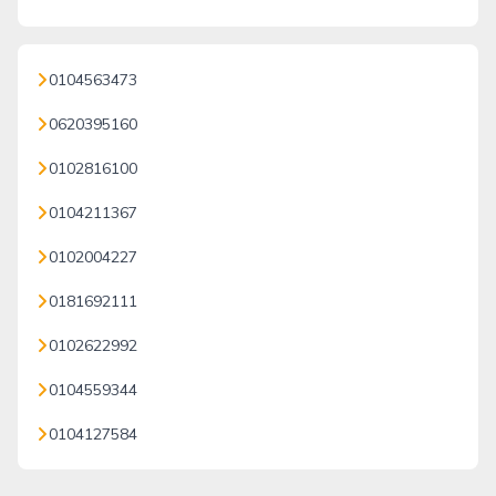
0104563473
0620395160
0102816100
0104211367
0102004227
0181692111
0102622992
0104559344
0104127584