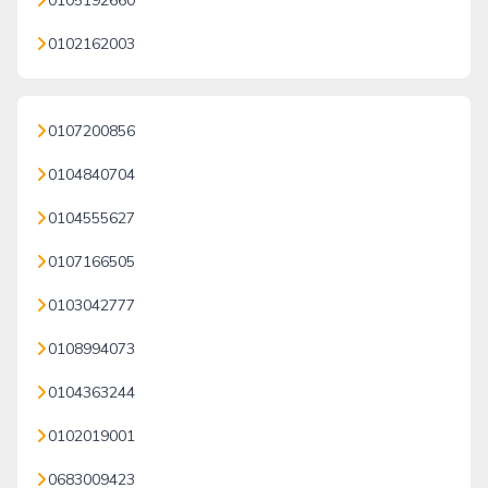
0105192660
0102162003
0107200856
0104840704
0104555627
0107166505
0103042777
0108994073
0104363244
0102019001
0683009423