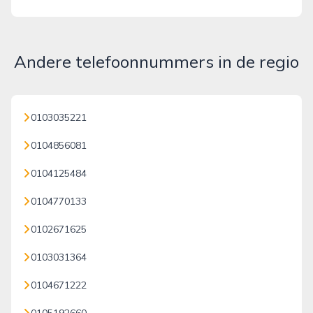
Andere telefoonnummers in de regio
0103035221
0104856081
0104125484
0104770133
0102671625
0103031364
0104671222