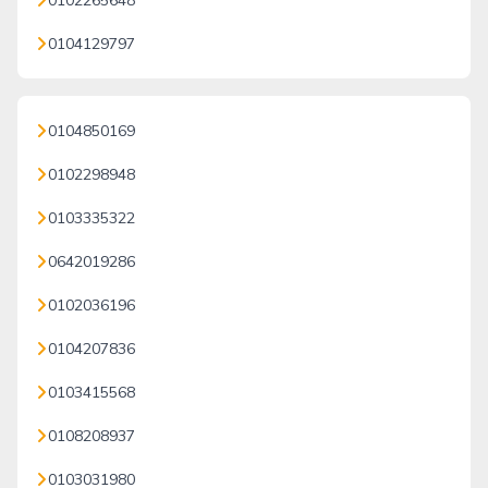
0102265648
0104129797
0104850169
0102298948
0103335322
0642019286
0102036196
0104207836
0103415568
0108208937
0103031980