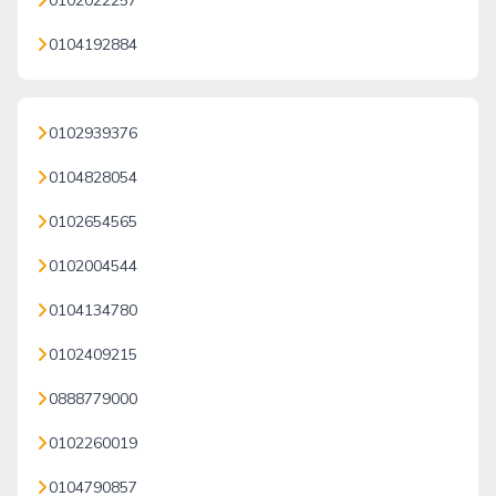
0102022257
0104192884
0102939376
0104828054
0102654565
0102004544
0104134780
0102409215
0888779000
0102260019
0104790857