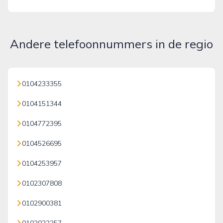
Andere telefoonnummers in de regio
0104233355
0104151344
0104772395
0104526695
0104253957
0102307808
0102900381