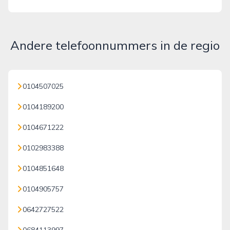
Andere telefoonnummers in de regio
0104507025
0104189200
0104671222
0102983388
0104851648
0104905757
0642727522