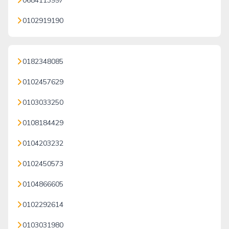
0684113997
0102919190
0182348085
0102457629
0103033250
0108184429
0104203232
0102450573
0104866605
0102292614
0103031980