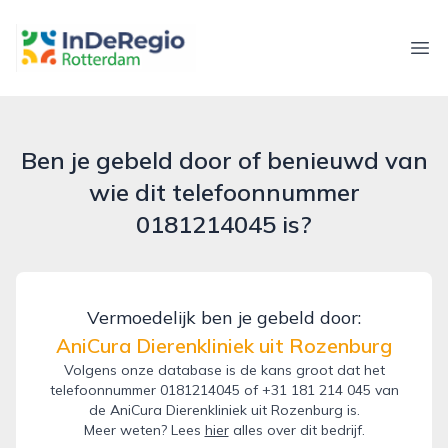
inderegiorotterdam.nl
Ope
Ben je gebeld door of benieuwd van
wie dit telefoonnummer
0181214045 is?
Vermoedelijk ben je gebeld door:
AniCura Dierenkliniek uit Rozenburg
Volgens onze database is de kans groot dat het
telefoonnummer 0181214045 of +31 181 214 045 van
de AniCura Dierenkliniek uit Rozenburg is.
Meer weten? Lees
hier
alles over dit bedrijf.