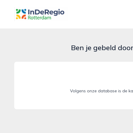
inderegiorotterdam.nl
Ben je gebeld doo
Volgens onze database is de ka