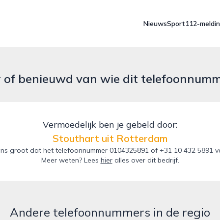
Nieuws
Sport
112-meldi
r of benieuwd van wie dit telefoonnum
Vermoedelijk ben je gebeld door:
Stouthart uit Rotterdam
ns groot dat het telefoonnummer 0104325891 of +31 10 432 5891 van
Meer weten? Lees
hier
alles over dit bedrijf.
Andere telefoonnummers in de regio