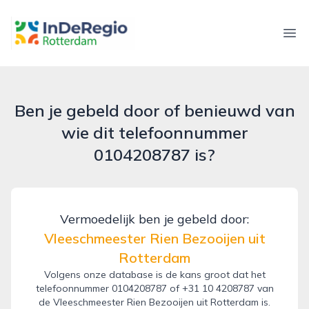
inderegiorotterdam.nl
Ope
Ben je gebeld door of benieuwd van
wie dit telefoonnummer
0104208787 is?
Vermoedelijk ben je gebeld door:
Vleeschmeester Rien Bezooijen uit
Rotterdam
Volgens onze database is de kans groot dat het
telefoonnummer 0104208787 of +31 10 4208787 van
de Vleeschmeester Rien Bezooijen uit Rotterdam is.