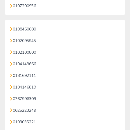
0107200956
0108460680
0102095945
0102100800
0104149666
0181692111
0104146819
0767996309
0625223249
0103035221