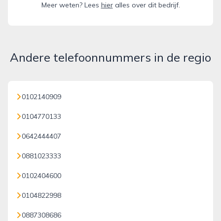
Meer weten? Lees
hier
alles over dit bedrijf.
Andere telefoonnummers in de regio
0102140909
0104770133
0642444407
0881023333
0102404600
0104822998
0887308686