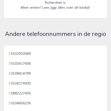
Rotterdam is.
Meer weten? Lees
hier
alles over dit bedrijf.
Andere telefoonnummers in de regio
0102910068
0103417606
0108414789
0104174000
0882227400
0104656236