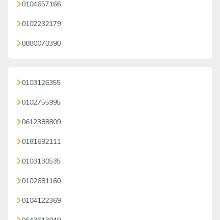
0104657166
0102232179
0880070390
0103126355
0102755995
0612388809
0181692111
0103130535
0102681160
0104122369