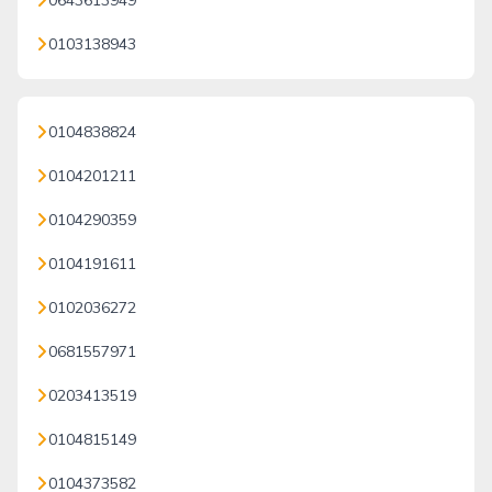
0643613949
0103138943
0104838824
0104201211
0104290359
0104191611
0102036272
0681557971
0203413519
0104815149
0104373582