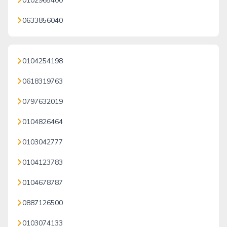
0102965400
0633856040
0104254198
0618319763
0797632019
0104826464
0103042777
0104123783
0104678787
0887126500
0103074133