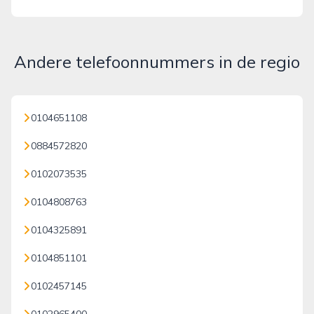
Andere telefoonnummers in de regio
0104651108
0884572820
0102073535
0104808763
0104325891
0104851101
0102457145