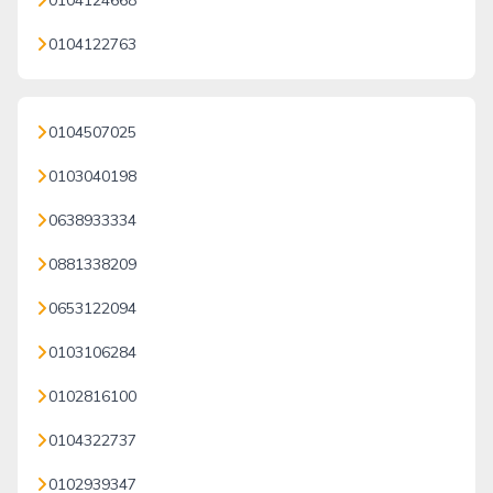
0104124668
0104122763
0104507025
0103040198
0638933334
0881338209
0653122094
0103106284
0102816100
0104322737
0102939347