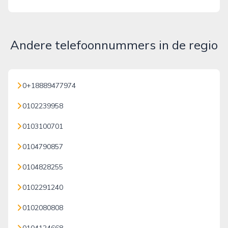
Andere telefoonnummers in de regio
0+18889477974
0102239958
0103100701
0104790857
0104828255
0102291240
0102080808