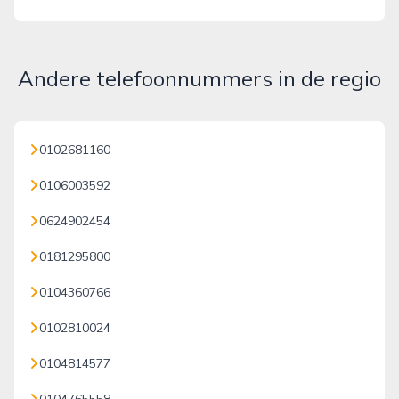
Andere telefoonnummers in de regio
0102681160
0106003592
0624902454
0181295800
0104360766
0102810024
0104814577