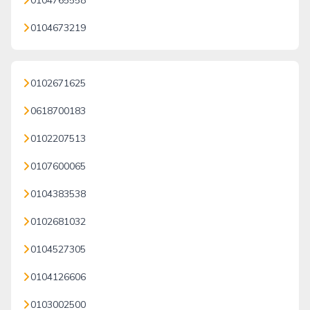
0104765558
0104673219
0102671625
0618700183
0102207513
0107600065
0104383538
0102681032
0104527305
0104126606
0103002500