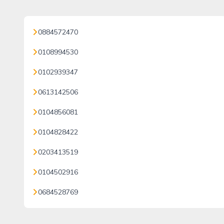
0884572470
0108994530
0102939347
0613142506
0104856081
0104828422
0203413519
0104502916
0684528769