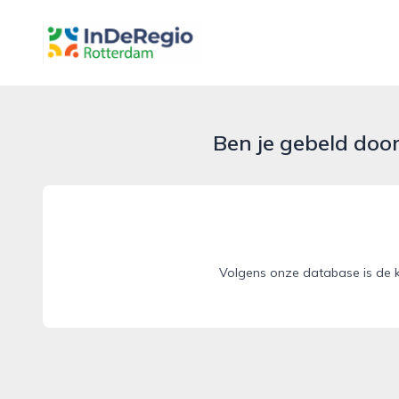
inderegiorotterdam.nl
Ben je gebeld doo
Volgens onze database is de 