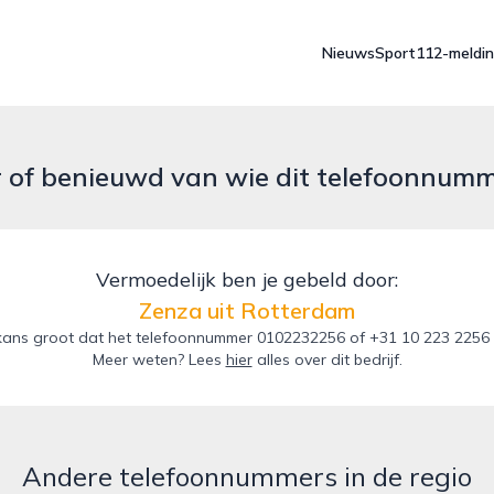
Nieuws
Sport
112-meldi
r of benieuwd van wie dit telefoonnum
Vermoedelijk ben je gebeld door:
Zenza uit Rotterdam
kans groot dat het telefoonnummer 0102232256 of +31 10 223 2256 v
Meer weten? Lees
hier
alles over dit bedrijf.
Andere telefoonnummers in de regio