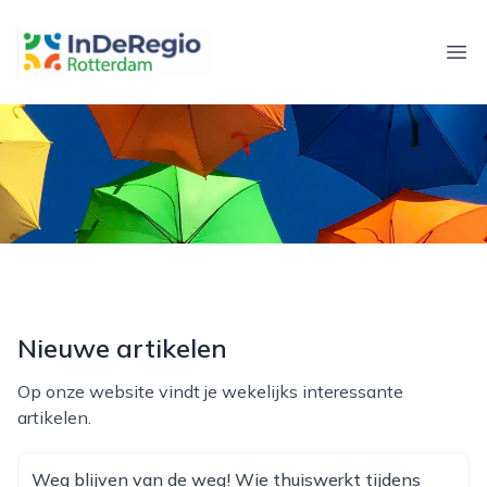
inderegiorotterdam.nl
Ope
Nieuwe artikelen
Op onze website vindt je wekelijks interessante
artikelen.
Weg blijven van de weg! Wie thuiswerkt tijdens