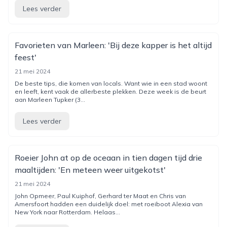
Lees verder
Favorieten van Marleen: 'Bij deze kapper is het altijd
feest'
21 mei 2024
De beste tips, die komen van locals. Want wie in een stad woont
en leeft, kent vaak de allerbeste plekken. Deze week is de beurt
aan Marleen Tupker (3...
Lees verder
Roeier John at op de oceaan in tien dagen tijd drie
maaltijden: 'En meteen weer uitgekotst'
21 mei 2024
John Opmeer, Paul Kuiphof, Gerhard ter Maat en Chris van
Amersfoort hadden een duidelijk doel: met roeiboot Alexia van
New York naar Rotterdam. Helaas...