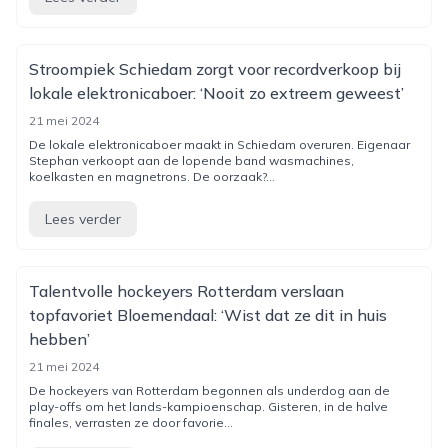
Stroompiek Schiedam zorgt voor recordverkoop bij
lokale elektronicaboer: ‘Nooit zo extreem geweest’
21 mei 2024
De lokale elektronicaboer maakt in Schiedam overuren. Eigenaar
Stephan verkoopt aan de lopende band wasmachines,
koelkasten en magnetrons. De oorzaak?...
Lees verder
Talentvolle hockeyers Rotterdam verslaan
topfavoriet Bloemendaal: ‘Wist dat ze dit in huis
hebben’
21 mei 2024
De hockeyers van Rotterdam begonnen als underdog aan de
play-offs om het lands-kampioenschap. Gisteren, in de halve
finales, verrasten ze door favorie...