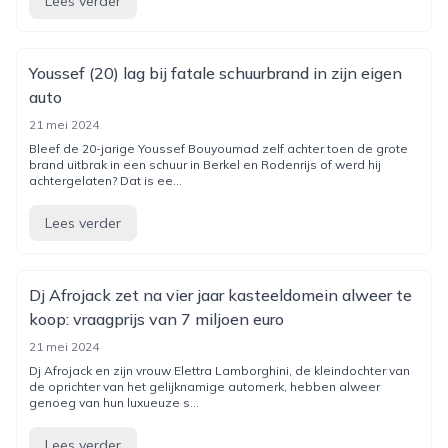
Lees verder
Youssef (20) lag bij fatale schuurbrand in zijn eigen
auto
21 mei 2024
Bleef de 20-jarige Youssef Bouyoumad zelf achter toen de grote
brand uitbrak in een schuur in Berkel en Rodenrijs of werd hij
achtergelaten? Dat is ee...
Lees verder
Dj Afrojack zet na vier jaar kasteeldomein alweer te
koop: vraagprijs van 7 miljoen euro
21 mei 2024
Dj Afrojack en zijn vrouw Elettra Lamborghini, de kleindochter van
de oprichter van het gelijknamige automerk, hebben alweer
genoeg van hun luxueuze s...
Lees verder