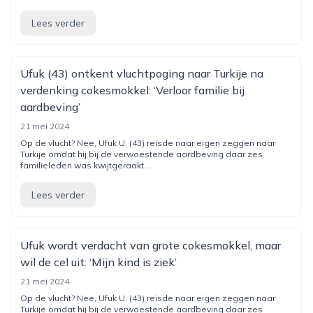
Lees verder
Ufuk (43) ontkent vluchtpoging naar Turkije na
verdenking cokesmokkel: ‘Verloor familie bij
aardbeving’
21 mei 2024
Op de vlucht? Nee, Ufuk U. (43) reisde naar eigen zeggen naar
Turkije omdat hij bij de verwoestende aardbeving daar zes
familieleden was kwijtgeraakt....
Lees verder
Ufuk wordt verdacht van grote cokesmokkel, maar
wil de cel uit: ‘Mijn kind is ziek’
21 mei 2024
Op de vlucht? Nee, Ufuk U. (43) reisde naar eigen zeggen naar
Turkije omdat hij bij de verwoestende aardbeving daar zes