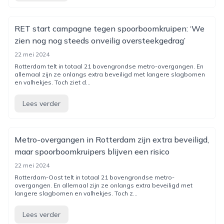
RET start campagne tegen spoorboomkruipen: ‘We
zien nog nog steeds onveilig oversteekgedrag’
22 mei 2024
Rotterdam telt in totaal 21 bovengrondse metro-overgangen. En
allemaal zijn ze onlangs extra beveiligd met langere slagbomen
en valhekjes. Toch ziet d...
Lees verder
Metro-overgangen in Rotterdam zijn extra beveiligd,
maar spoorboomkruipers blijven een risico
22 mei 2024
Rotterdam-Oost telt in totaal 21 bovengrondse metro-
overgangen. En allemaal zijn ze onlangs extra beveiligd met
langere slagbomen en valhekjes. Toch z...
Lees verder