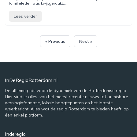
familieleden was kwijtgeraakt....
Lees verder
« Previous
Next »
InDeRegioRotterdam.nl
De ultieme gids voor de dynamiek van de Rotterdamse regio.
Hier vind je alles: van het meest recente nieuws tot onmisbare
woninginformatie, lokale hoogtepunten en het laatste
weerbericht. Alles wat de regio Rotterdam te bieden heeft, op
één enkel platform.
Inderegio