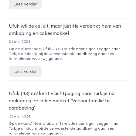
Lees verder
Ufuk wil de cel uit, maar justitie verdenkt hem van
omkoping en cokesmokkel
21 mei 2024
Op de vlucht? Nee, Ufuk U. (43) reisde naar eigen zeggen naar
Turkije omdat hij bij de verwoestende aardbeving daar zes
familieleden was kwijtgeraakt....
Lees verder
Ufuk (43) ontkent vluchtpoging naar Turkije na
omkoping en cokesmokkel: ‘Verloor familie bij
aardbeving’
21 mei 2024
Op de vlucht? Nee, Ufuk U. (43) reisde naar eigen zeggen naar
Turkije omdat hij bij de verwoestende aardbeving daar zes
familieleden was kwijtgeraakt....