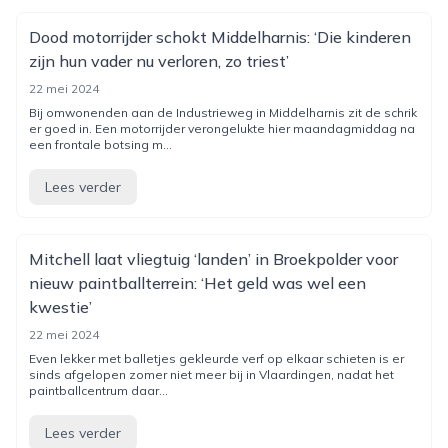
Dood motorrijder schokt Middelharnis: ‘Die kinderen
zijn hun vader nu verloren, zo triest’
22 mei 2024
Bij omwonenden aan de Industrieweg in Middelharnis zit de schrik
er goed in. Een motorrijder verongelukte hier maandagmiddag na
een frontale botsing m...
Lees verder
Mitchell laat vliegtuig ‘landen’ in Broekpolder voor
nieuw paintballterrein: ‘Het geld was wel een
kwestie’
22 mei 2024
Even lekker met balletjes gekleurde verf op elkaar schieten is er
sinds afgelopen zomer niet meer bij in Vlaardingen, nadat het
paintballcentrum daar...
Lees verder