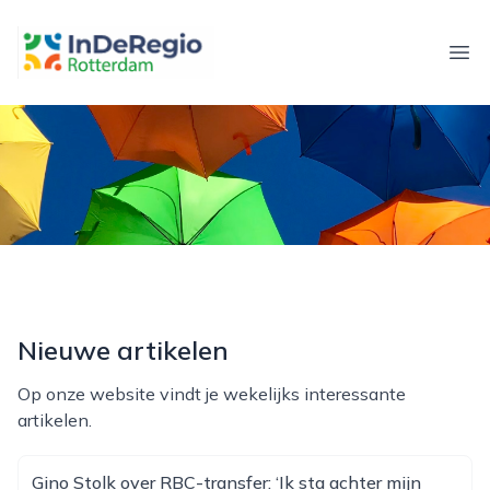
inderegiorotterdam.nl
Ope
Nieuwe artikelen
Op onze website vindt je wekelijks interessante
artikelen.
Gino Stolk over RBC-transfer: ‘Ik sta achter mijn