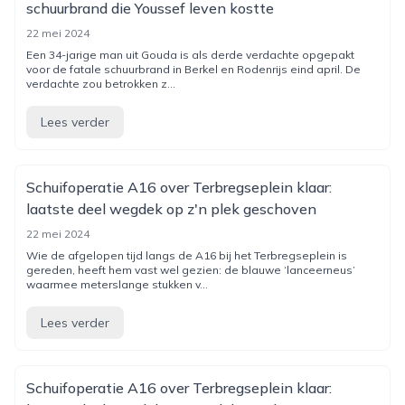
schuurbrand die Youssef leven kostte
22 mei 2024
Een 34-jarige man uit Gouda is als derde verdachte opgepakt
voor de fatale schuurbrand in Berkel en Rodenrijs eind april. De
verdachte zou betrokken z...
Lees verder
Schuifoperatie A16 over Terbregseplein klaar:
laatste deel wegdek op z'n plek geschoven
22 mei 2024
Wie de afgelopen tijd langs de A16 bij het Terbregseplein is
gereden, heeft hem vast wel gezien: de blauwe ‘lanceerneus’
waarmee meterslange stukken v...
Lees verder
Schuifoperatie A16 over Terbregseplein klaar: