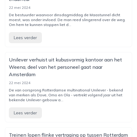
22 mei 2024
De bestuurder waarvoor dinsdagmiddag de Maastunnel dicht
moest, was onder invloed. De man reed slingerend over de weg.
Om hem te kunnen stoppen liet d...
Lees verder
Unilever verhuist uit kubusvormig kantoor aan het
Weena, deel van het personeel gaat naar
Amsterdam
22 mei 2024
De van oorsprong Rotterdamse multinational Unilever - bekend
van merken als Dove, Omo en Ola - vertrekt volgend jaar uit het
bekende Unilever-gebouw a...
Lees verder
Treinen lopen flinke vertraging op tussen Rotterdam