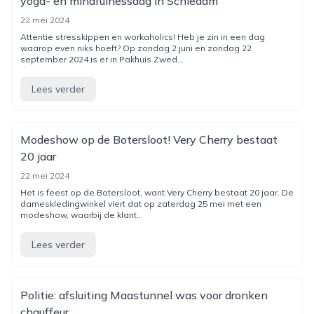
yoga- en mindfulnessdag in Schiedam
22 mei 2024
Attentie stresskippen en workaholics! Heb je zin in een dag
waarop even niks hoeft? Op zondag 2 juni en zondag 22
september 2024 is er in Pakhuis Zwed...
Lees verder
Modeshow op de Botersloot! Very Cherry bestaat
20 jaar
22 mei 2024
Het is feest op de Botersloot, want Very Cherry bestaat 20 jaar. De
dameskledingwinkel viert dat op zaterdag 25 mei met een
modeshow, waarbij de klant...
Lees verder
Politie: afsluiting Maastunnel was voor dronken
chauffeur