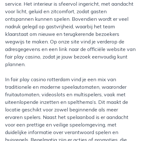
service. Het interieur is sfeervol ingericht, met aandacht
voor licht, geluid en zitcomfort, zodat gasten
ontspannen kunnen spelen. Bovendien wordt er veel
nadruk gelegd op gastvrijheid, waarbij het team
klaarstaat om nieuwe en terugkerende bezoekers
wegwijs te maken. Op onze site vind je verderop de
adresgegevens en een link naar de officiële website van
fair play casino, zodat je jouw bezoek eenvoudig kunt
plannen.
In fair play casino rotterdam vind je een mix van
traditionele en moderne speelautomaten, waaronder
fruitautomaten, videoslots en multispelers, vaak met
uiteenlopende inzetten en spelthema’s. Dit maakt de
locatie geschikt voor zowel beginnende als meer
ervaren spelers. Naast het spelaanbod is er aandacht
voor een prettige en veilige speelomgeving, met
duidelijke informatie over verantwoord spelen en
huisregels. Regelmatig zijn er acties of promoties, die