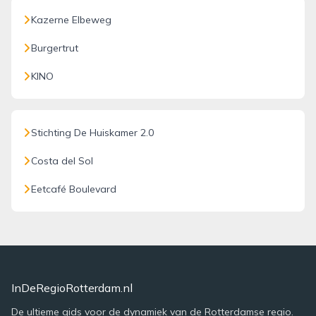
Kazerne Elbeweg
Burgertrut
KINO
Stichting De Huiskamer 2.0
Costa del Sol
Eetcafé Boulevard
InDeRegioRotterdam.nl
De ultieme gids voor de dynamiek van de Rotterdamse regio.