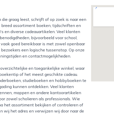
 breed assortiment boeken, tijdschriften en
s en diverse cadeauartikelen. Veel klanten
benodigdheden, bijvoorbeeld voor school,
am vaak goed bereikbaar is met zowel openbaar
en bezoekers een logische tussenstop. Op onze
peningstijden en contactmogelijkheden.
 boekentip of het meest geschikte cadeau.
 kinderboeken, studieboeken en hobbyboeken te
 gading kunnen ontdekken. Veel klanten
 pennen, mappen en andere kantoorartikelen
r zowel scholieren als professionals. Wie
na het assortiment bekijken of controleren of
 wij het adres en verwijzen wij door naar de