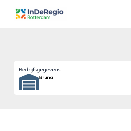
inderegiorotterdam.nl
Bedrijfsgegevens
Bruna