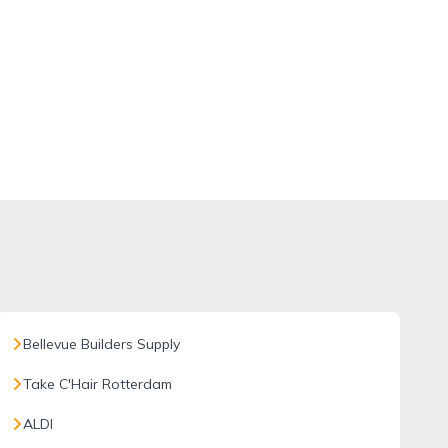
Bellevue Builders Supply
Take C'Hair Rotterdam
ALDI