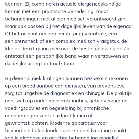
kennen. Zij combineren actuele diergeneeskundige
kennis met een praktische benadering, zodat
behandelingen niet alleen medisch verantwoord zijn,
maar ook passen bij het dagelijks leven van de eigenaar.
Of het nu gaat om een eerste puppycontrole, een
seniorencheck of een complex medisch vraagstuk, de
kliniek denkt graag mee over de beste oplossingen. Zo
ontstaat een persoonlijke band waarin vertrouwen en
duidelijke uitleg centraal staan.
Bij dierenkliniek kralingen kunnen bezoekers rekenen
op een breed aanbod aan diensten, van preventieve
zorg tot uitgebreide diagnostiek en chirurgie. De praktijk
richt zich op onder meer vaccinaties, gebitsverzorging,
voedingsadvies en begeleiding bij chronische
aandoeningen zoals huidproblemen of
gewrichtsklachten. Moderne apparatuur voor
bijvoorbeeld bloedonderzoek en beeldvorming maakt
snelle diagnose en gerichte behandeling mogelijk.