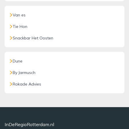
Van es
Tie Hon
Snackbar Het Oosten
Dune
By Jarmusch
Rokade Advies
InDeRegioRotterdam.nl