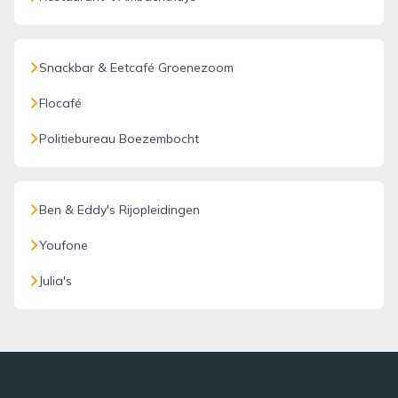
Snackbar & Eetcafé Groenezoom
Flocafé
Politiebureau Boezembocht
Ben & Eddy's Rijopleidingen
Youfone
Julia's