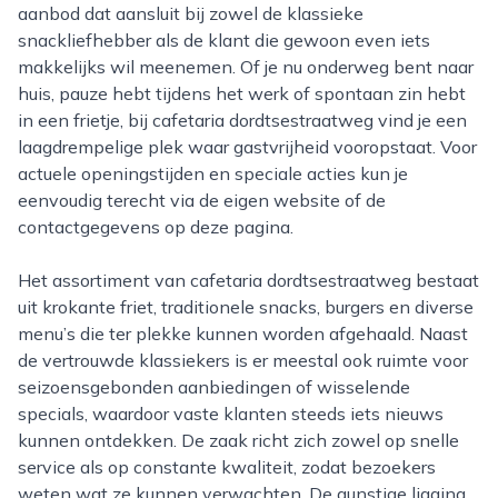
aanbod dat aansluit bij zowel de klassieke
snackliefhebber als de klant die gewoon even iets
makkelijks wil meenemen. Of je nu onderweg bent naar
huis, pauze hebt tijdens het werk of spontaan zin hebt
in een frietje, bij cafetaria dordtsestraatweg vind je een
laagdrempelige plek waar gastvrijheid vooropstaat. Voor
actuele openingstijden en speciale acties kun je
eenvoudig terecht via de eigen website of de
contactgegevens op deze pagina.
Het assortiment van cafetaria dordtsestraatweg bestaat
uit krokante friet, traditionele snacks, burgers en diverse
menu’s die ter plekke kunnen worden afgehaald. Naast
de vertrouwde klassiekers is er meestal ook ruimte voor
seizoensgebonden aanbiedingen of wisselende
specials, waardoor vaste klanten steeds iets nieuws
kunnen ontdekken. De zaak richt zich zowel op snelle
service als op constante kwaliteit, zodat bezoekers
weten wat ze kunnen verwachten. De gunstige ligging