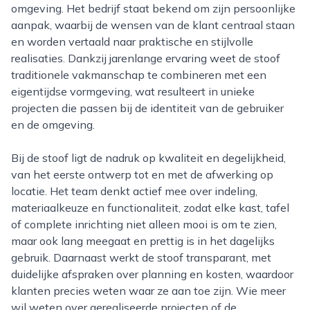
omgeving. Het bedrijf staat bekend om zijn persoonlijke
aanpak, waarbij de wensen van de klant centraal staan
en worden vertaald naar praktische en stijlvolle
realisaties. Dankzij jarenlange ervaring weet de stoof
traditionele vakmanschap te combineren met een
eigentijdse vormgeving, wat resulteert in unieke
projecten die passen bij de identiteit van de gebruiker
en de omgeving.
Bij de stoof ligt de nadruk op kwaliteit en degelijkheid,
van het eerste ontwerp tot en met de afwerking op
locatie. Het team denkt actief mee over indeling,
materiaalkeuze en functionaliteit, zodat elke kast, tafel
of complete inrichting niet alleen mooi is om te zien,
maar ook lang meegaat en prettig is in het dagelijks
gebruik. Daarnaast werkt de stoof transparant, met
duidelijke afspraken over planning en kosten, waardoor
klanten precies weten waar ze aan toe zijn. Wie meer
wil weten over gerealiseerde projecten of de