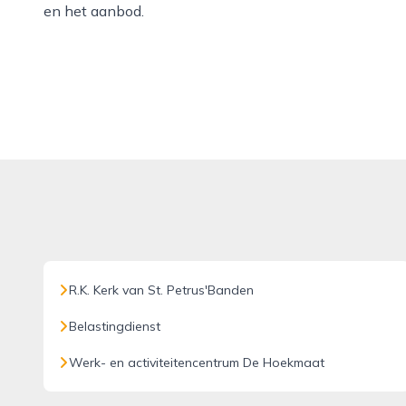
en het aanbod.
R.K. Kerk van St. Petrus'Banden
Belastingdienst
Werk- en activiteitencentrum De Hoekmaat