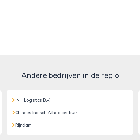
Andere bedrijven in de regio
JNH Logistics B.V.
Chinees Indisch Afhaalcentrum
Rijndam