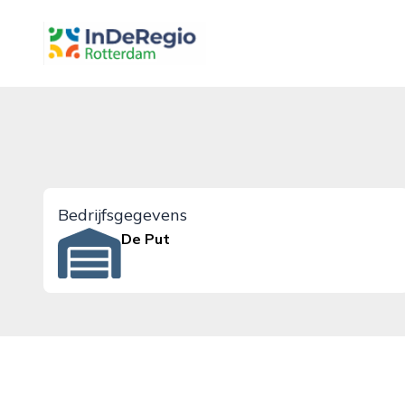
inderegiorotterdam.nl
Bedrijfsgegevens
De Put