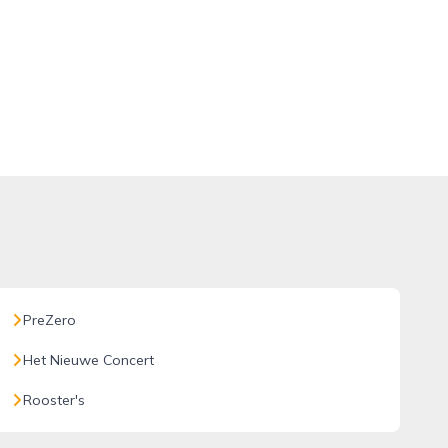
PreZero
Het Nieuwe Concert
Rooster's