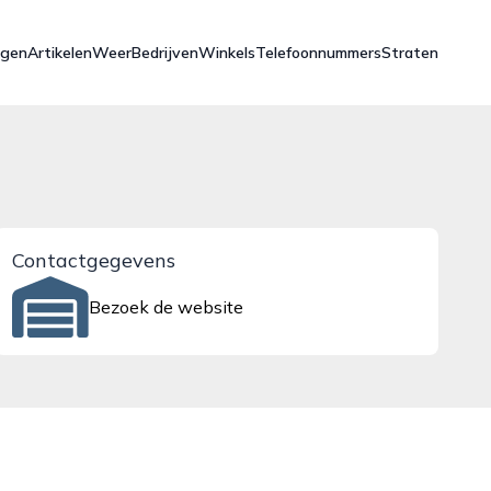
ngen
Artikelen
Weer
Bedrijven
Winkels
Telefoonnummers
Straten
Contactgegevens
Bezoek de website