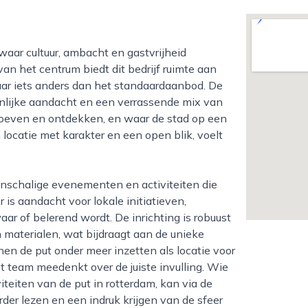
n het centrum biedt dit bedrijf ruimte aan
aar iets anders dan het standaardaanbod. De
onlijke aandacht en een verrassende mix van
 proeven en ontdekken, en waar de stad op een
 locatie met karakter en een open blik, voelt
r is aandacht voor lokale initiatieven,
r of belerend wordt. De inrichting is robuust
n materialen, wat bijdraagt aan de unieke
nnen de put onder meer inzetten als locatie voor
 team meedenkt over de juiste invulling. Wie
teiten van de put in rotterdam, kan via de
er lezen en een indruk krijgen van de sfeer