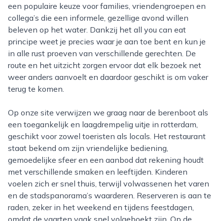
een populaire keuze voor families, vriendengroepen en
collega’s die een informele, gezellige avond willen
beleven op het water. Dankzij het all you can eat
principe weet je precies waar je aan toe bent en kun je
in alle rust proeven van verschillende gerechten. De
route en het uitzicht zorgen ervoor dat elk bezoek net
weer anders aanvoelt en daardoor geschikt is om vaker
terug te komen.
Op onze site verwijzen we graag naar de berenboot als
een toegankelijk en laagdrempelig uitje in rotterdam,
geschikt voor zowel toeristen als locals. Het restaurant
staat bekend om zijn vriendelijke bediening,
gemoedelijke sfeer en een aanbod dat rekening houdt
met verschillende smaken en leeftijden. Kinderen
voelen zich er snel thuis, terwijl volwassenen het varen
en de stadspanorama’s waarderen. Reserveren is aan te
raden, zeker in het weekend en tijdens feestdagen,
omdat de vaarten vaak snel volgeboekt zijn. Op de