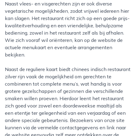
Naast vlees- en visgerechten zijn er ook diverse
vegetarische mogelijkheden, zodat vrijwel iedereen hier
kan slagen. Het restaurant richt zich op een goede prijs-
kwaliteitverhouding en een vriendelijke, behulpzame
bediening, zowel in het restaurant zelf als bij afhalen.
Wie zich vooraf wil oriënteren, kan op de website de
actuele menukaart en eventuele arrangementen
bekijken.
Naast de reguliere kaart biedt chinees indisch restaurant
zilver rijn vaak de mogelijkheid om gerechten te
combineren tot complete menu’s, wat handig is voor
grotere gezelschappen of gezinnen die verschillende
smaken willen proeven. Hierdoor leent het restaurant
zich goed voor zowel een doordeweekse maaltijd als
een etentje ter gelegenheid van een verjaardag of een
andere speciale gebeurtenis. Bezoekers van onze site
kunnen via de vermelde contactgegevens en link naar
de website eenvoudig zelf meer ontdekken over de