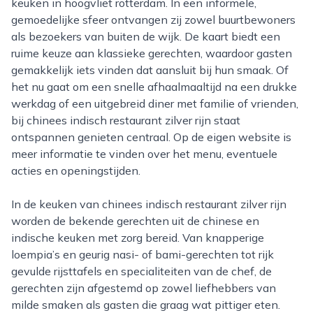
keuken in hoogvliet rotterdam. In een informele,
gemoedelijke sfeer ontvangen zij zowel buurtbewoners
als bezoekers van buiten de wijk. De kaart biedt een
ruime keuze aan klassieke gerechten, waardoor gasten
gemakkelijk iets vinden dat aansluit bij hun smaak. Of
het nu gaat om een snelle afhaalmaaltijd na een drukke
werkdag of een uitgebreid diner met familie of vrienden,
bij chinees indisch restaurant zilver rijn staat
ontspannen genieten centraal. Op de eigen website is
meer informatie te vinden over het menu, eventuele
acties en openingstijden.
In de keuken van chinees indisch restaurant zilver rijn
worden de bekende gerechten uit de chinese en
indische keuken met zorg bereid. Van knapperige
loempia’s en geurig nasi- of bami-gerechten tot rijk
gevulde rijsttafels en specialiteiten van de chef, de
gerechten zijn afgestemd op zowel liefhebbers van
milde smaken als gasten die graag wat pittiger eten.