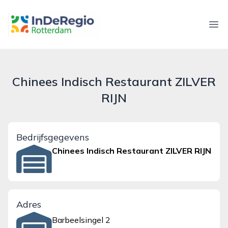
inderegiorotterdam.nl
Ope
Chinees Indisch Restaurant ZILVER
RIJN
Bedrijfsgegevens
Chinees Indisch Restaurant ZILVER RIJN
Adres
Barbeelsingel 2