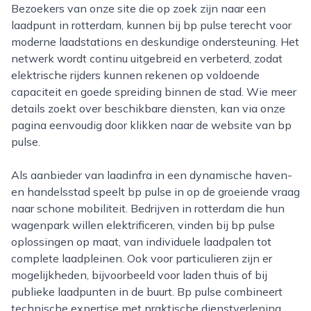
Bezoekers van onze site die op zoek zijn naar een
laadpunt in rotterdam, kunnen bij bp pulse terecht voor
moderne laadstations en deskundige ondersteuning. Het
netwerk wordt continu uitgebreid en verbeterd, zodat
elektrische rijders kunnen rekenen op voldoende
capaciteit en goede spreiding binnen de stad. Wie meer
details zoekt over beschikbare diensten, kan via onze
pagina eenvoudig door klikken naar de website van bp
pulse.
Als aanbieder van laadinfra in een dynamische haven-
en handelsstad speelt bp pulse in op de groeiende vraag
naar schone mobiliteit. Bedrijven in rotterdam die hun
wagenpark willen elektrificeren, vinden bij bp pulse
oplossingen op maat, van individuele laadpalen tot
complete laadpleinen. Ook voor particulieren zijn er
mogelijkheden, bijvoorbeeld voor laden thuis of bij
publieke laadpunten in de buurt. Bp pulse combineert
technische expertise met praktische dienstverlening,