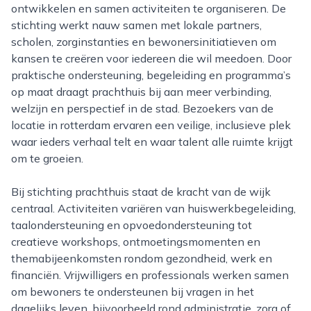
ontwikkelen en samen activiteiten te organiseren. De
stichting werkt nauw samen met lokale partners,
scholen, zorginstanties en bewonersinitiatieven om
kansen te creëren voor iedereen die wil meedoen. Door
praktische ondersteuning, begeleiding en programma’s
op maat draagt prachthuis bij aan meer verbinding,
welzijn en perspectief in de stad. Bezoekers van de
locatie in rotterdam ervaren een veilige, inclusieve plek
waar ieders verhaal telt en waar talent alle ruimte krijgt
om te groeien.
Bij stichting prachthuis staat de kracht van de wijk
centraal. Activiteiten variëren van huiswerkbegeleiding,
taalondersteuning en opvoedondersteuning tot
creatieve workshops, ontmoetingsmomenten en
themabijeenkomsten rondom gezondheid, werk en
financiën. Vrijwilligers en professionals werken samen
om bewoners te ondersteunen bij vragen in het
dagelijks leven, bijvoorbeeld rond administratie, zorg of