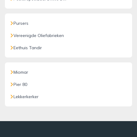
Pursers
Vereenigde Oliefabrieken
Eethuis Tandir
Miomar
Pier 80
Lekkerkerker