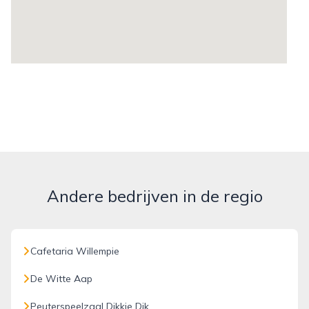
Andere bedrijven in de regio
Cafetaria Willempie
De Witte Aap
Peuterspeelzaal Dikkie Dik