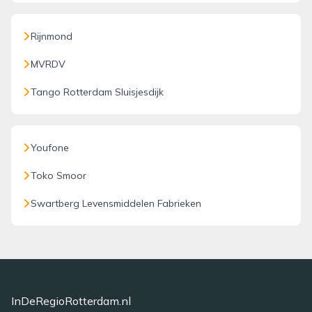
Rijnmond
MVRDV
Tango Rotterdam Sluisjesdijk
Youfone
Toko Smoor
Swartberg Levensmiddelen Fabrieken
InDeRegioRotterdam.nl