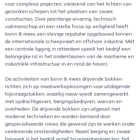
voor complexe projecten, variërend van het lichten van
gezonken schepen tot het plaatsen van zware
constructies. Door jarenlange ervaring, technisch
vakmanschap en een sterke focus op veiligheid heeft
bonn & mees een stevige reputatie opgebouwd binnen
de internationale scheepvaart en offshore industrie. Met
een centrale ligging in rotterdam speelt het bedrijf een
belangrijke rol in het ondersteunen van de maritieme en
industriële infrastructuur in en rond de haven.
De activiteiten van bonn & mees drijvende bokken
richten zich op maatwerkoplossingen voor uitdagende
hijsvraagstukken, waarbij nauw wordt samengewerkt
met opdrachtgevers, bergingsbedrijven, werven en
overheden. De drijvende bokken zijn uitgerust met
moderne technieken en worden bemand door
gespecialiseerde crews die gewend zijn te werken onder
veeleisende omstandigheden. Naast berging en zwaar
hijswerk is het bedrijf actief bij reparatieprojecten, het