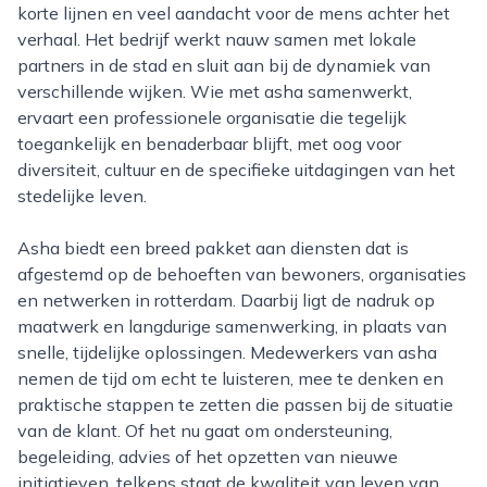
korte lijnen en veel aandacht voor de mens achter het
verhaal. Het bedrijf werkt nauw samen met lokale
partners in de stad en sluit aan bij de dynamiek van
verschillende wijken. Wie met asha samenwerkt,
ervaart een professionele organisatie die tegelijk
toegankelijk en benaderbaar blijft, met oog voor
diversiteit, cultuur en de specifieke uitdagingen van het
stedelijke leven.
Asha biedt een breed pakket aan diensten dat is
afgestemd op de behoeften van bewoners, organisaties
en netwerken in rotterdam. Daarbij ligt de nadruk op
maatwerk en langdurige samenwerking, in plaats van
snelle, tijdelijke oplossingen. Medewerkers van asha
nemen de tijd om echt te luisteren, mee te denken en
praktische stappen te zetten die passen bij de situatie
van de klant. Of het nu gaat om ondersteuning,
begeleiding, advies of het opzetten van nieuwe
initiatieven, telkens staat de kwaliteit van leven van