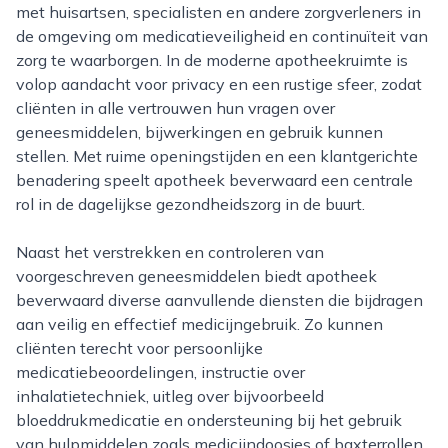
met huisartsen, specialisten en andere zorgverleners in
de omgeving om medicatieveiligheid en continuïteit van
zorg te waarborgen. In de moderne apotheekruimte is
volop aandacht voor privacy en een rustige sfeer, zodat
cliënten in alle vertrouwen hun vragen over
geneesmiddelen, bijwerkingen en gebruik kunnen
stellen. Met ruime openingstijden en een klantgerichte
benadering speelt apotheek beverwaard een centrale
rol in de dagelijkse gezondheidszorg in de buurt.
Naast het verstrekken en controleren van
voorgeschreven geneesmiddelen biedt apotheek
beverwaard diverse aanvullende diensten die bijdragen
aan veilig en effectief medicijngebruik. Zo kunnen
cliënten terecht voor persoonlijke
medicatiebeoordelingen, instructie over
inhalatietechniek, uitleg over bijvoorbeeld
bloeddrukmedicatie en ondersteuning bij het gebruik
van hulpmiddelen zoals medicijndoosjes of baxterrollen.