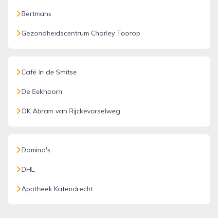
Bertmans
Gezondheidscentrum Charley Toorop
Café In de Smitse
De Eekhoorn
OK Abram van Rijckevorselweg
Domino's
DHL
Apotheek Katendrecht