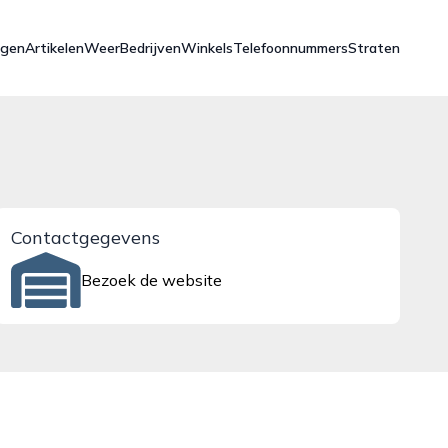
ngen
Artikelen
Weer
Bedrijven
Winkels
Telefoonnummers
Straten
Contactgegevens
Bezoek de website