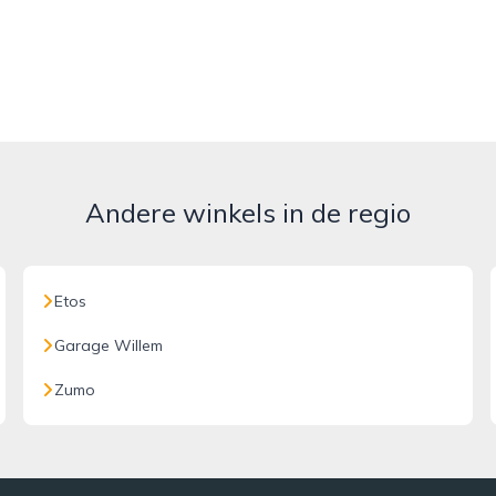
Andere winkels in de regio
Etos
Garage Willem
Zumo