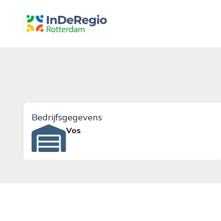
inderegiorotterdam.nl
Bedrijfsgegevens
Vos