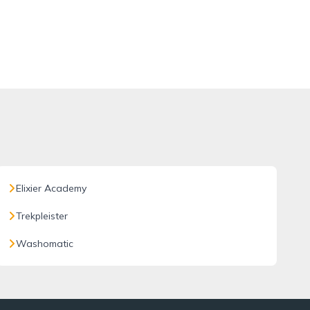
Elixier Academy
Trekpleister
Washomatic