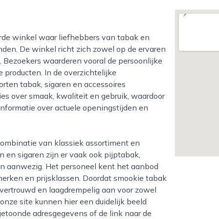
den. De winkel richt zich zowel op de ervaren
ren. Bezoekers waarderen vooral de persoonlijke
e producten. In de overzichtelijke
orten tabak, sigaren en accessoires
vies over smaak, kwaliteit en gebruik, waardoor
nformatie over actuele openingstijden en
 en sigaren zijn er vaak ook pijptabak,
en aanwezig. Het personeel kent het aanbod
merken en prijsklassen. Doordat smookie tabak
l vertrouwd en laagdrempelig aan voor zowel
onze site kunnen hier een duidelijk beeld
 getoonde adresgegevens of de link naar de