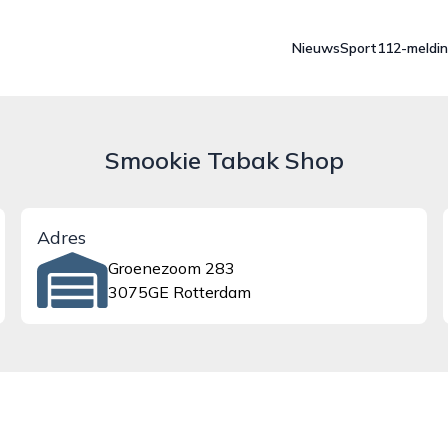
Nieuws
Sport
112-meldi
Smookie Tabak Shop
Adres
Groenezoom 283
3075GE Rotterdam