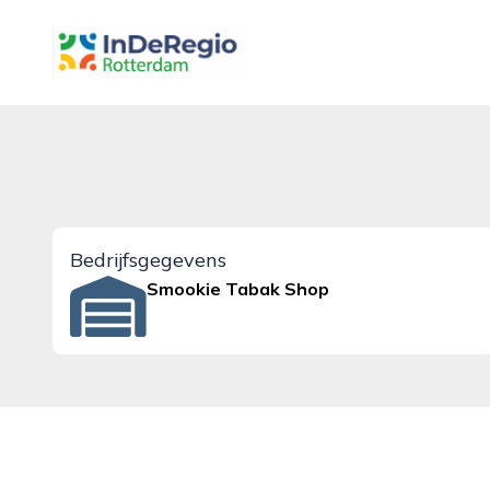
inderegiorotterdam.nl
Bedrijfsgegevens
Smookie Tabak Shop