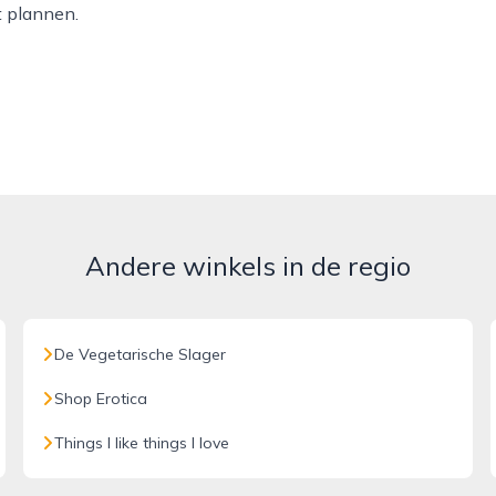
 plannen.
Andere winkels in de regio
De Vegetarische Slager
Shop Erotica
Things I like things I love