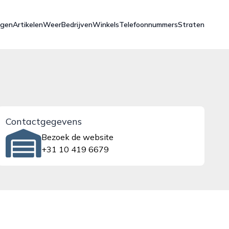
ngen
Artikelen
Weer
Bedrijven
Winkels
Telefoonnummers
Straten
Contactgegevens
Bezoek de website
+31 10 419 6679