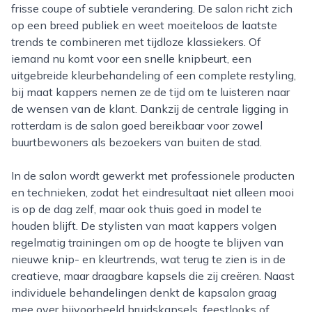
frisse coupe of subtiele verandering. De salon richt zich
op een breed publiek en weet moeiteloos de laatste
trends te combineren met tijdloze klassiekers. Of
iemand nu komt voor een snelle knipbeurt, een
uitgebreide kleurbehandeling of een complete restyling,
bij maat kappers nemen ze de tijd om te luisteren naar
de wensen van de klant. Dankzij de centrale ligging in
rotterdam is de salon goed bereikbaar voor zowel
buurtbewoners als bezoekers van buiten de stad.
In de salon wordt gewerkt met professionele producten
en technieken, zodat het eindresultaat niet alleen mooi
is op de dag zelf, maar ook thuis goed in model te
houden blijft. De stylisten van maat kappers volgen
regelmatig trainingen om op de hoogte te blijven van
nieuwe knip- en kleurtrends, wat terug te zien is in de
creatieve, maar draagbare kapsels die zij creëren. Naast
individuele behandelingen denkt de kapsalon graag
mee over bijvoorbeeld bruidskapsels, feestlooks of