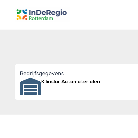
inderegiorotterdam.nl
Bedrijfsgegevens
Kilinclar Automaterialen