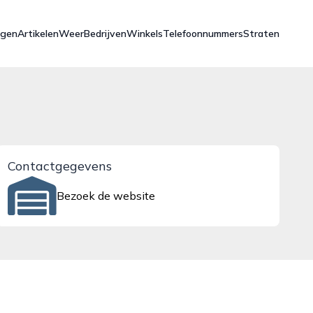
ngen
Artikelen
Weer
Bedrijven
Winkels
Telefoonnummers
Straten
Contactgegevens
Bezoek de website