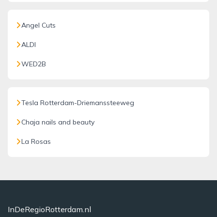
Angel Cuts
ALDI
WED2B
Tesla Rotterdam-Driemanssteeweg
Chaja nails and beauty
La Rosas
InDeRegioRotterdam.nl