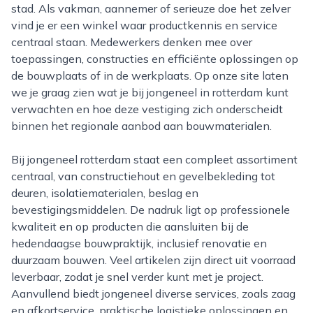
stad. Als vakman, aannemer of serieuze doe het zelver
vind je er een winkel waar productkennis en service
centraal staan. Medewerkers denken mee over
toepassingen, constructies en efficiënte oplossingen op
de bouwplaats of in de werkplaats. Op onze site laten
we je graag zien wat je bij jongeneel in rotterdam kunt
verwachten en hoe deze vestiging zich onderscheidt
binnen het regionale aanbod aan bouwmaterialen.
Bij jongeneel rotterdam staat een compleet assortiment
centraal, van constructiehout en gevelbekleding tot
deuren, isolatiematerialen, beslag en
bevestigingsmiddelen. De nadruk ligt op professionele
kwaliteit en op producten die aansluiten bij de
hedendaagse bouwpraktijk, inclusief renovatie en
duurzaam bouwen. Veel artikelen zijn direct uit voorraad
leverbaar, zodat je snel verder kunt met je project.
Aanvullend biedt jongeneel diverse services, zoals zaag
en afkortservice, praktische logistieke oplossingen en