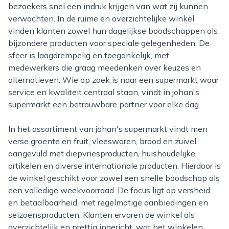
bezoekers snel een indruk krijgen van wat zij kunnen
verwachten. In de ruime en overzichtelijke winkel
vinden klanten zowel hun dagelijkse boodschappen als
bijzondere producten voor speciale gelegenheden. De
sfeer is laagdrempelig en toegankelijk, met
medewerkers die graag meedenken over keuzes en
alternatieven. Wie op zoek is naar een supermarkt waar
service en kwaliteit centraal staan, vindt in johan's
supermarkt een betrouwbare partner voor elke dag.
In het assortiment van johan's supermarkt vindt men
verse groente en fruit, vleeswaren, brood en zuivel,
aangevuld met diepvriesproducten, huishoudelijke
artikelen en diverse internationale producten. Hierdoor is
de winkel geschikt voor zowel een snelle boodschap als
een volledige weekvoorraad. De focus ligt op versheid
en betaalbaarheid, met regelmatige aanbiedingen en
seizoensproducten. Klanten ervaren de winkel als
overzichtelijk en prettig ingericht, wat het winkelen