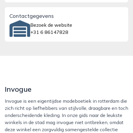
Contactgegevens
Bezoek de website
+31 6 86147828
Invogue
Invogue is een eigentijdse modeboetiek in rotterdam die
zich richt op liefhebbers van stijlvolle, draagbare en toch
onderscheidende kleding. In onze gids naar de leukste
winkels in de stad mag invogue niet ontbreken, omdat
deze winkel een zorgvuldig samengestelde collectie