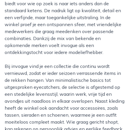
biedt voor wie op zoek is naar iets anders dan de
standaard ketens. De nadruk ligt op kwaliteit, detail en
een verfijnde, maar toegankelijke uitstraling. In de
winkel proef je een ontspannen sfeer, met vriendelijke
medewerkers die graag meedenken over passende
combinaties. Dankzij de mix van bekende en
opkomende merken voelt invogue als een
ontdekkingstocht voor iedere modeliefhebber.
Bij invogue vind je een collectie die continu wordt
vernieuwd, zodat er ieder seizoen verrassende items in
de rekken hangen. Van minimalistische basics tot
uitgesproken eyecatchers, de selectie is afgestemd op
een stedelijke levensstijl, waarin werk, vrije tijd en
avondjes uit naadloos in elkaar overlopen. Naast kleding
heeft de winkel ook aandacht voor accessoires, zoals
tassen, sieraden en schoenen, waarmee je een outfit
moeiteloos compleet maakt. Wie graag gericht shopt,
kan rekenen op persoonlijk advies en eerlijke feedback