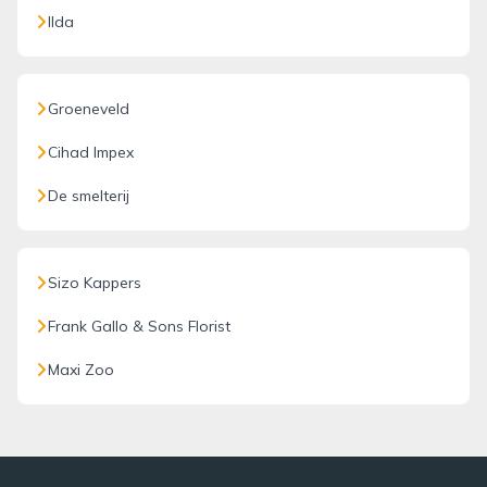
Ilda
Groeneveld
Cihad Impex
De smelterij
Sizo Kappers
Frank Gallo & Sons Florist
Maxi Zoo