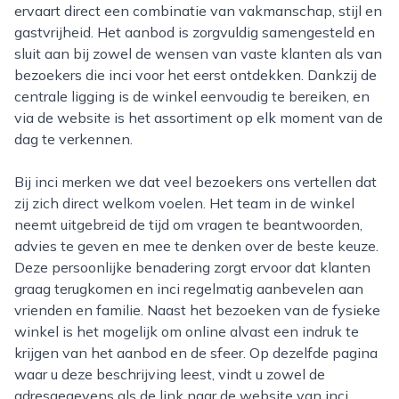
ervaart direct een combinatie van vakmanschap, stijl en
gastvrijheid. Het aanbod is zorgvuldig samengesteld en
sluit aan bij zowel de wensen van vaste klanten als van
bezoekers die inci voor het eerst ontdekken. Dankzij de
centrale ligging is de winkel eenvoudig te bereiken, en
via de website is het assortiment op elk moment van de
dag te verkennen.
Bij inci merken we dat veel bezoekers ons vertellen dat
zij zich direct welkom voelen. Het team in de winkel
neemt uitgebreid de tijd om vragen te beantwoorden,
advies te geven en mee te denken over de beste keuze.
Deze persoonlijke benadering zorgt ervoor dat klanten
graag terugkomen en inci regelmatig aanbevelen aan
vrienden en familie. Naast het bezoeken van de fysieke
winkel is het mogelijk om online alvast een indruk te
krijgen van het aanbod en de sfeer. Op dezelfde pagina
waar u deze beschrijving leest, vindt u zowel de
adresgegevens als de link naar de website van inci,