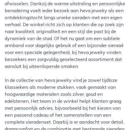
afwisselen. Dankzij de warme uitstraling en persoonlijke
benadering voelt ieder bezoek aan heva jewelry als een
ontdekkingstocht langs unieke sieraden met een eigen
verhaal. De winkel richt zich op klanten die op zoek zijn
naar kwaliteit, originaliteit en een stijl die past bij de
dynamiek van de stad. Of het nu gaat om een subtiele
armband voor dagelijks gebruik of een bijzonder sieraad
voor een speciale gelegenheid, bij heva jewelry vinden
bezoekers een zorgvuldig geselecteerd assortiment dat
aansluit bij uiteenlopende smaken.
In de collectie van heva jewelry vind je zowel tijdloze
klassiekers als moderne stukken, vaak gemaakt van
hoogwaardige materialen zoals zilver, goud en
edelstenen. Het team in de winkel helpt klanten graag
met persoonlijk advies, bijvoorbeeld bij het kiezen van
een passend cadeau of het samenstellen van een
complete sieradenset. Daarbij is er aandacht voor detail,
draagcomfort en de combinatie met bestaande sieraden.