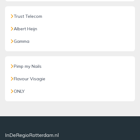
Trust Telecom
Albert Heijn
Gamma
Pimp my Nails
Flavour Visagie
ONLY
InDeRegioRotterdam.nl