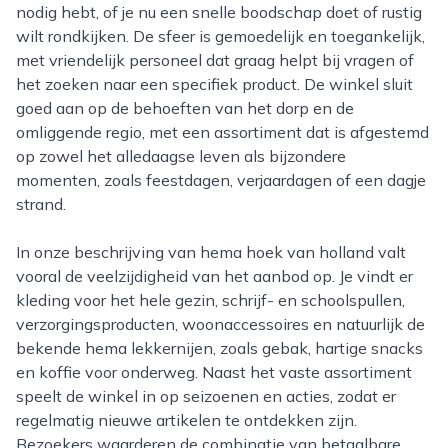
nodig hebt, of je nu een snelle boodschap doet of rustig
wilt rondkijken. De sfeer is gemoedelijk en toegankelijk,
met vriendelijk personeel dat graag helpt bij vragen of
het zoeken naar een specifiek product. De winkel sluit
goed aan op de behoeften van het dorp en de
omliggende regio, met een assortiment dat is afgestemd
op zowel het alledaagse leven als bijzondere
momenten, zoals feestdagen, verjaardagen of een dagje
strand.
In onze beschrijving van hema hoek van holland valt
vooral de veelzijdigheid van het aanbod op. Je vindt er
kleding voor het hele gezin, schrijf- en schoolspullen,
verzorgingsproducten, woonaccessoires en natuurlijk de
bekende hema lekkernijen, zoals gebak, hartige snacks
en koffie voor onderweg. Naast het vaste assortiment
speelt de winkel in op seizoenen en acties, zodat er
regelmatig nieuwe artikelen te ontdekken zijn.
Bezoekers waarderen de combinatie van betaalbare