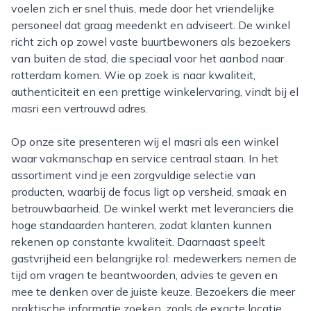
voelen zich er snel thuis, mede door het vriendelijke
personeel dat graag meedenkt en adviseert. De winkel
richt zich op zowel vaste buurtbewoners als bezoekers
van buiten de stad, die speciaal voor het aanbod naar
rotterdam komen. Wie op zoek is naar kwaliteit,
authenticiteit en een prettige winkelervaring, vindt bij el
masri een vertrouwd adres.
Op onze site presenteren wij el masri als een winkel
waar vakmanschap en service centraal staan. In het
assortiment vind je een zorgvuldige selectie van
producten, waarbij de focus ligt op versheid, smaak en
betrouwbaarheid. De winkel werkt met leveranciers die
hoge standaarden hanteren, zodat klanten kunnen
rekenen op constante kwaliteit. Daarnaast speelt
gastvrijheid een belangrijke rol: medewerkers nemen de
tijd om vragen te beantwoorden, advies te geven en
mee te denken over de juiste keuze. Bezoekers die meer
praktische informatie zoeken, zoals de exacte locatie,