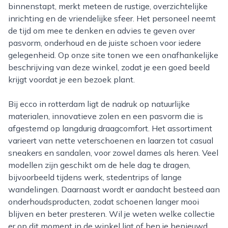
binnenstapt, merkt meteen de rustige, overzichtelijke
inrichting en de vriendelijke sfeer. Het personeel neemt
de tijd om mee te denken en advies te geven over
pasvorm, onderhoud en de juiste schoen voor iedere
gelegenheid. Op onze site tonen we een onafhankelijke
beschrijving van deze winkel, zodat je een goed beeld
krijgt voordat je een bezoek plant.
Bij ecco in rotterdam ligt de nadruk op natuurlijke
materialen, innovatieve zolen en een pasvorm die is
afgestemd op langdurig draagcomfort. Het assortiment
varieert van nette veterschoenen en laarzen tot casual
sneakers en sandalen, voor zowel dames als heren. Veel
modellen zijn geschikt om de hele dag te dragen,
bijvoorbeeld tijdens werk, stedentrips of lange
wandelingen. Daarnaast wordt er aandacht besteed aan
onderhoudsproducten, zodat schoenen langer mooi
blijven en beter presteren. Wil je weten welke collectie
er op dit moment in de winkel ligt of ben je benieuwd