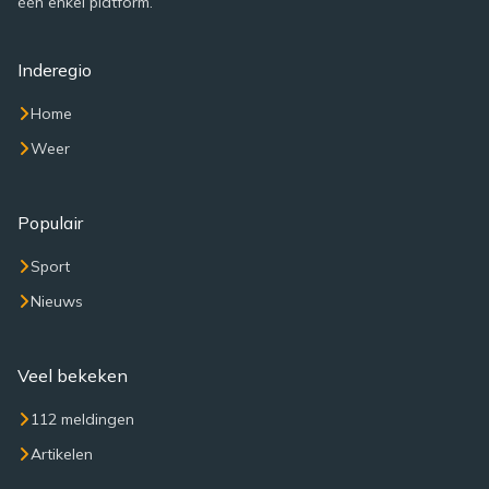
één enkel platform.
Inderegio
Home
Weer
Populair
Sport
Nieuws
Veel bekeken
112 meldingen
Artikelen