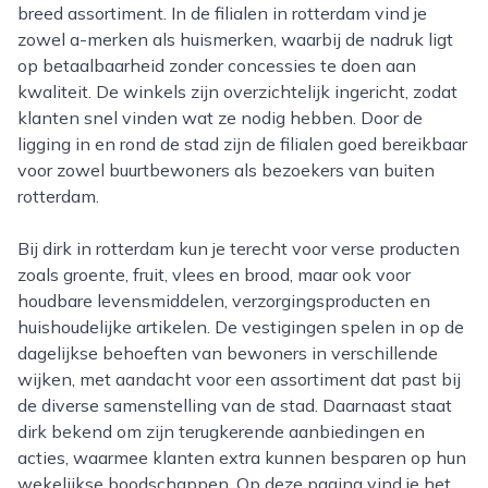
breed assortiment. In de filialen in rotterdam vind je
zowel a-merken als huismerken, waarbij de nadruk ligt
op betaalbaarheid zonder concessies te doen aan
kwaliteit. De winkels zijn overzichtelijk ingericht, zodat
klanten snel vinden wat ze nodig hebben. Door de
ligging in en rond de stad zijn de filialen goed bereikbaar
voor zowel buurtbewoners als bezoekers van buiten
rotterdam.
Bij dirk in rotterdam kun je terecht voor verse producten
zoals groente, fruit, vlees en brood, maar ook voor
houdbare levensmiddelen, verzorgingsproducten en
huishoudelijke artikelen. De vestigingen spelen in op de
dagelijkse behoeften van bewoners in verschillende
wijken, met aandacht voor een assortiment dat past bij
de diverse samenstelling van de stad. Daarnaast staat
dirk bekend om zijn terugkerende aanbiedingen en
acties, waarmee klanten extra kunnen besparen op hun
wekelijkse boodschappen. Op deze pagina vind je het