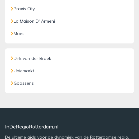
Praxis City
La Maison D' Armeni
Moes
Dirk van der Broek
Uniemarkt
Goossens
InDeRegioRotterdam.nl
De ultieme gids voor de dynamiek van de Rotterdamse regio.