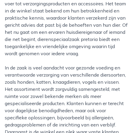
voer tot verzorgingsproducten en accessoires. Het team
in de winkel staat bekend om hun betrokkenheid en
praktische kennis, waardoor klanten verzekerd zijn van
gericht advies dat past bij de behoeften van hun dier. Of
het nu gaat om een ervaren huisdiereigenaar of iemand
die net begint, dierenspeciaalzaak pretoria biedt een
toegankelijke en vriendelijke omgeving waarin tijd
wordt genomen voor iedere vraag.
In de zaak is veel aandacht voor gezonde voeding en
verantwoorde verzorging van verschillende diersoorten,
zoals honden, katten, knaagdieren, vogels en vissen.
Het assortiment wordt zorgvuldig samengesteld, met
ruimte voor zowel bekende merken als meer
gespecialiseerde producten. Klanten kunnen er terecht
voor dagelijkse benodigdheden, maar ook voor
specifieke oplossingen, bijvoorbeeld bij allergieën,
gedragsproblemen of de inrichting van een verblijf.
Daarnaast is de winkel een plek waar vaste klanten