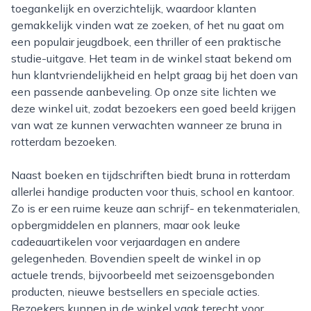
toegankelijk en overzichtelijk, waardoor klanten
gemakkelijk vinden wat ze zoeken, of het nu gaat om
een populair jeugdboek, een thriller of een praktische
studie-uitgave. Het team in de winkel staat bekend om
hun klantvriendelijkheid en helpt graag bij het doen van
een passende aanbeveling. Op onze site lichten we
deze winkel uit, zodat bezoekers een goed beeld krijgen
van wat ze kunnen verwachten wanneer ze bruna in
rotterdam bezoeken.
Naast boeken en tijdschriften biedt bruna in rotterdam
allerlei handige producten voor thuis, school en kantoor.
Zo is er een ruime keuze aan schrijf- en tekenmaterialen,
opbergmiddelen en planners, maar ook leuke
cadeauartikelen voor verjaardagen en andere
gelegenheden. Bovendien speelt de winkel in op
actuele trends, bijvoorbeeld met seizoensgebonden
producten, nieuwe bestsellers en speciale acties.
Bezoekers kunnen in de winkel vaak terecht voor